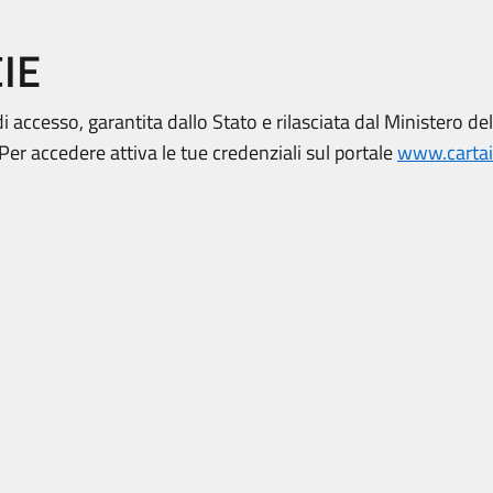
CIE
di accesso, garantita dallo Stato e rilasciata dal Ministero de
. Per accedere attiva le tue credenziali sul portale
www.cartaid