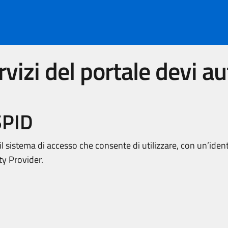
vizi del portale devi au
SPID
 il sistema di accesso che consente di utilizzare, con un’identi
ity Provider.